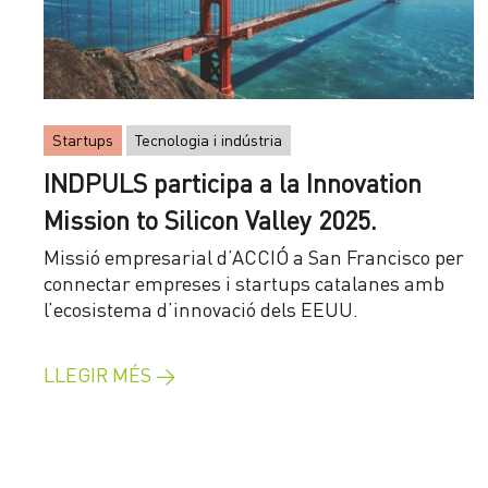
Startups
Tecnologia i indústria
INDPULS participa a la Innovation
Mission to Silicon Valley 2025.
Missió empresarial d’ACCIÓ a San Francisco per
connectar empreses i startups catalanes amb
l’ecosistema d’innovació dels EEUU.
LLEGIR MÉS →