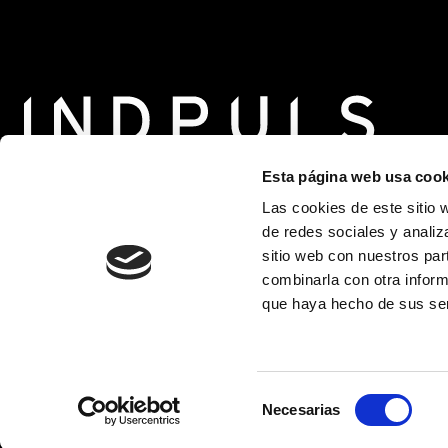
Esta página web usa cook
Las cookies de este sitio 
de redes sociales y analiz
sitio web con nuestros par
Recolzat per
combinarla con otra inform
que haya hecho de sus ser
Selección
Necesarias
de
consentimiento