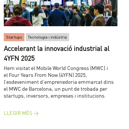
Startups
Tecnologia i indústria
Accelerant la innovació industrial al
4YFN 2025
Hem visitat el Mobile World Congress (MWC) i
el Four Years From Now (4YFN) 2025,
l’esdeveniment d’emprenedoria emmarcat dins
el MWC de Barcelona, un punt de trobada per
startups, inversors, empreses i institucions.
LLEGIR MÉS →