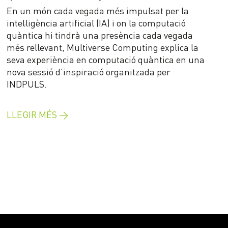
En un món cada vegada més impulsat per la
intel·ligència artificial (IA) i on la computació
quàntica hi tindrà una presència cada vegada
més rellevant, Multiverse Computing explica la
seva experiència en computació quàntica en una
nova sessió d’inspiració organitzada per
INDPULS.
LLEGIR MÉS →