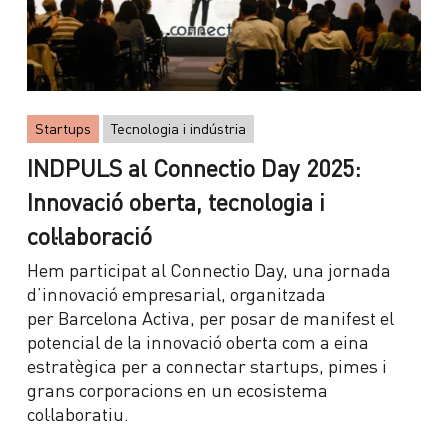
Startups
Tecnologia i indústria
INDPULS al Connectio Day 2025:
Innovació oberta, tecnologia i
col·laboració
Hem participat al Connectio Day, una jornada
d’innovació empresarial, organitzada
per Barcelona Activa, per posar de manifest el
potencial de la innovació oberta com a eina
estratègica per a connectar startups, pimes i
grans corporacions en un ecosistema
col·laboratiu.