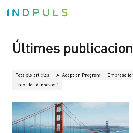
Últimes publicacio
Tots els articles
AI Adoption Program
Empresa fam
Trobades d'innovació