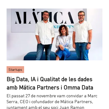
Startups
Big Data, IA i Qualitat de les dades
amb Mática Partners i Omma Data
El passat 27 de novembre vam convidar a Marc
Serra, CEO i cofundador de Mática Partners,
juntament amb el seu soci Juan Ramon