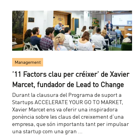
Management
’11 Factors clau per créixer’ de Xavier
Marcet, fundador de Lead to Change
Durant la clausura del Programa de suport a
Startups ACCELERATE YOUR GO TO MARKET,
Xavier Marcet ens va oferir una inspiradora
ponència sobre les claus del creixement d’una
empresa, que són importants tant per impulsar
una startup com una gran …