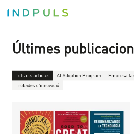
Últimes publicacio
Tots els articles
AI Adoption Program
Empresa fam
Trobades d'innovació