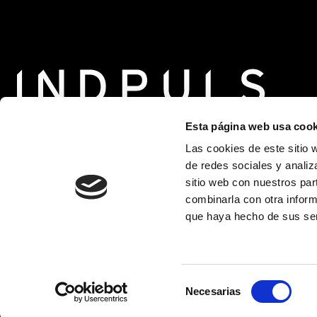
Esta página web usa cook
Las cookies de este sitio 
de redes sociales y analiz
sitio web con nuestros par
Recolzat per
combinarla con otra inform
que haya hecho de sus ser
Selección
Necesarias
de
consentimiento