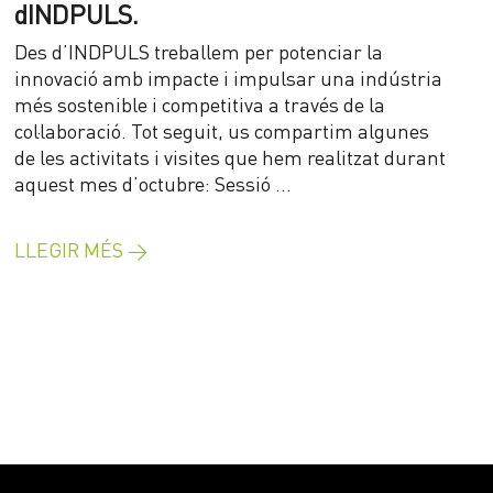
dINDPULS.
Des d’INDPULS treballem per potenciar la
innovació amb impacte i impulsar una indústria
més sostenible i competitiva a través de la
col·laboració. Tot seguit, us compartim algunes
de les activitats i visites que hem realitzat durant
aquest mes d’octubre: Sessió …
LLEGIR MÉS →