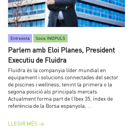
Entrevista
Socis INDPULS
Parlem amb Eloi Planes, President
Executiu de Fluidra
Fluidra és la companyia líder mundial en
equipament i solucions connectades del sector
de piscines i wellness, tenint la primera o la
segona posició als principals mercats.
Actualment forma part de l’Ibex 35, índex de
referència de la Borsa espanyola, …
LLEGIR MÉS →