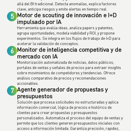
allá del BI tradicional. Detecta anomalías, explica factores
clave, anticipa riesgos y emite alertas en tiempo real.
Motor de scouting de innovación e I+D
5
impulsado por IA
Herramienta que evalúa ideas, analiza papers y patentes,
agrupa oportunidades, modela viabilidad y ROI, y propone
experimentos. Se integra en los flujos de trabajo de I+D para
acelerar la validación de conceptos.
Monitor de inteligencia competitiva y de
6
mercado con IA
Monitorización automatizada de noticias, datos públicos,
portales de ventas y señales de precios para extraer insights
sobre movimientos de competidores y tendencias. Ofrece
análisis comparativo de precios y recomendaciones
accionables.
Agente generador de propuestas y
7
presupuestos
Solución que procesa solicitudes no estructuradas y aplica
información comercial, lógica de precios e histórico de
clientes para crear propuestas y presupuestos
personalizados. Automatiza el proceso del equipo de ventas y
permite que los clientes generen presupuestos iniciales con
acceso a información limitada. Garantiza precisión, rapidez,