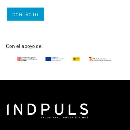
CONTACTO
Con el apoyo de: