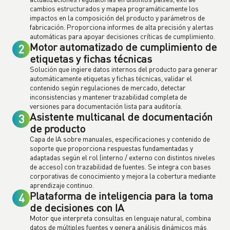
cambios estructurados y mapea programáticamente los
impactos en la composición del producto y parámetros de
fabricación. Proporciona informes de alta precisión y alertas
automáticas para apoyar decisiones críticas de cumplimiento.
Motor automatizado de cumplimiento de
2
etiquetas y fichas técnicas
Solución que ingiere datos internos del producto para generar
automáticamente etiquetas y fichas técnicas, validar el
contenido según regulaciones de mercado, detectar
inconsistencias y mantener trazabilidad completa de
versiones para documentación lista para auditoría.
Asistente multicanal de documentación
3
de producto
Capa de IA sobre manuales, especificaciones y contenido de
soporte que proporciona respuestas fundamentadas y
adaptadas según el rol (interno / externo con distintos niveles
de acceso) con trazabilidad de fuentes. Se integra con bases
corporativas de conocimiento y mejora la cobertura mediante
aprendizaje continuo.
Plataforma de inteligencia para la toma
4
de decisiones con IA
Motor que interpreta consultas en lenguaje natural, combina
datos de múltiples fuentes y genera análisis dinámicos más