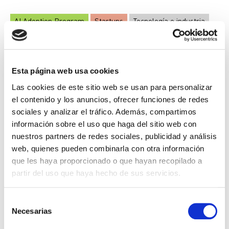
AI Adoption Program
Startups
Tecnología e industria
La IA para transformar productos y modelos
de negocio, a cargo de Albert Esplugas
Esta página web usa cookies
LEER ARTÍCULO →
Las cookies de este sitio web se usan para personalizar
el contenido y los anuncios, ofrecer funciones de redes
sociales y analizar el tráfico. Además, compartimos
información sobre el uso que haga del sitio web con
nuestros partners de redes sociales, publicidad y análisis
web, quienes pueden combinarla con otra información
que les haya proporcionado o que hayan recopilado a
partir del uso que haya hecho de sus servicios.
Selección
Necesarias
de
consentimiento