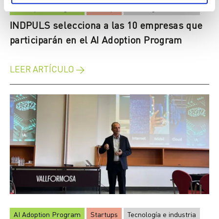
AI Adoption Program
Startups
Tecnología e industria
INDPULS selecciona a las 10 empresas que
participarán en el AI Adoption Program
LEER ARTÍCULO →
AI Adoption Program
Startups
Tecnología e industria