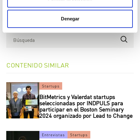
Con el apoyo de:
Denegar
CONTENIDO SIMILAR
Startups
BitMetrics y Valerdat startups
seleccionadas por INDPULS para
participar en el Boston Seminary
2024 organizado por Lead to Change
Entrevistas
Startups