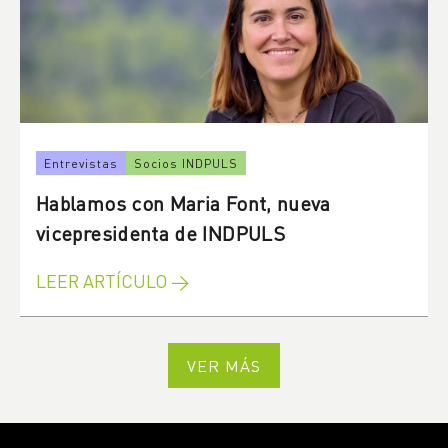
Entrevistas
Socios INDPULS
Hablamos con Maria Font, nueva
vicepresidenta de INDPULS
LEER ARTÍCULO →
VER MÁS