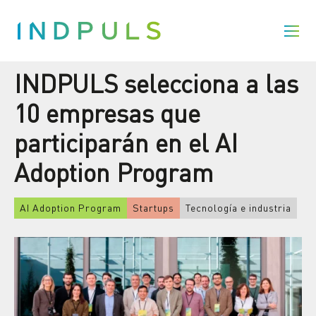
INDPULS selecciona a las
10 empresas que
participarán en el AI
Adoption Program
AI Adoption Program
Startups
Tecnología e industria