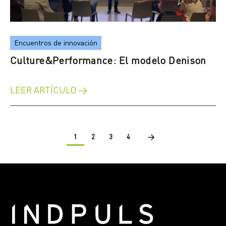
Encuentros de innovación
Culture&Performance: El modelo Denison
LEER ARTÍCULO →
1
2
3
4