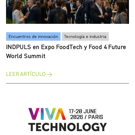
Encuentros de innovación
Tecnología e industria
INDPULS en Expo FoodTech y Food 4 Future
World Summit
LEER ARTÍCULO →