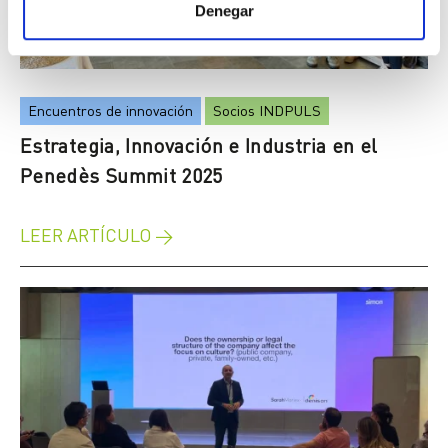
Denegar
Encuentros de innovación
Socios INDPULS
Estrategia, Innovación e Industria en el
Penedès Summit 2025
LEER ARTÍCULO →