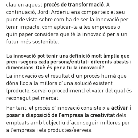
clau en aquest
procés de transformació
. A
continuació, Jordi Arderiu ens comparteix el seu
punt de vista sobre com ha de ser la innovació per
tenir impacte, com aplicar-la a les empreses o
quin paper considera que té la innovació per a un
futur més sostenible.
La innovació pot tenir una definició molt àmplia que
pren -segons cada persona/entitat- diferents abasts i
dimensions. Què és per a tu la innovació?
La innovació és el resultat d’un procés humà que
dóna lloc a la millora d’una solució existent
(producte, servei o procediment) el valor del qual és
reconegut pel mercat.
Per tant, el procés d’innovació consisteix a
activar i
posar a disposició de l’empresa la creativitat
dels
empleats amb l’objectiu d’aconseguir millores per
a l’empresa i els productes/serveis.