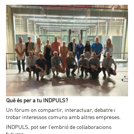
Què és per a tu INDPULS?
Un fòrum on compartir, interactuar, debatre i
trobar interessos comuns amb altres empreses.
INDPULS, pot ser l’embrió de col·laboracions
futures.