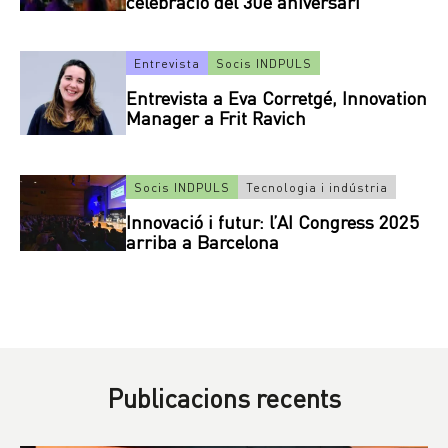
celebració del 30è aniversari
Entrevista
Socis INDPULS
Entrevista a Eva Corretgé, Innovation
Manager a Frit Ravich
Socis INDPULS
Tecnologia i indústria
Innovació i futur: l’AI Congress 2025
arriba a Barcelona
Publicacions recents