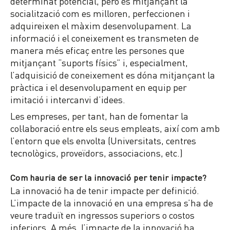
determinat potencial, però és mitjançant la
socialització com es milloren, perfeccionen i
adquireixen el màxim desenvolupament. La
informació i el coneixement es transmeten de
manera més eficaç entre les persones que
mitjançant “suports físics” i, especialment,
l’adquisició de coneixement es dóna mitjançant la
pràctica i el desenvolupament en equip per
imitació i intercanvi d’idees.
Les empreses, per tant, han de fomentar la
col·laboració entre els seus empleats, així com amb
l’entorn que els envolta (Universitats, centres
tecnològics, proveïdors, associacions, etc.)
Com hauria de ser la innovació per tenir impacte?
La innovació ha de tenir impacte per definició.
L’impacte de la innovació en una empresa s’ha de
veure traduït en ingressos superiors o costos
inferiors. A més, l’impacte de la innovació ha