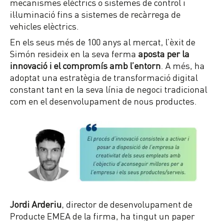
mecanismes elèctrics o sistemes de control i
il·luminació fins a sistemes de recàrrega de
vehicles elèctrics.
En els seus més de 100 anys al mercat, l’èxit de
Simón resideix en la seva ferma
aposta per la
innovació i el compromís amb l’entorn
. A més, ha
adoptat una estratègia de transformació digital
constant tant en la seva línia de negoci tradicional
com en el desenvolupament de nous productes.
Jordi Arderiu
, director de desenvolupament de
Producte EMEA de la firma, ha tingut un paper