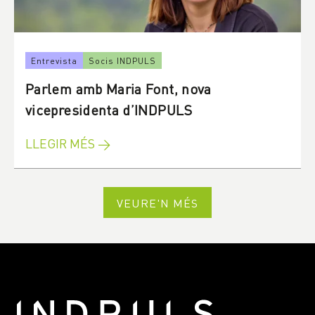
Entrevista
Socis INDPULS
Parlem amb Maria Font, nova
vicepresidenta d’INDPULS
LLEGIR MÉS →
VEURE'N MÉS