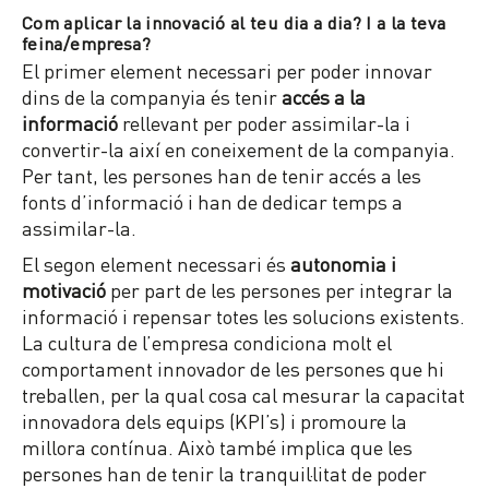
Com aplicar la innovació al teu dia a dia? I a la teva
feina/empresa?
El primer element necessari per poder innovar
dins de la companyia és tenir
accés a la
informació
rellevant per poder assimilar-la i
convertir-la així en coneixement de la companyia.
Per tant, les persones han de tenir accés a les
fonts d’informació i han de dedicar temps a
assimilar-la.
El segon element necessari és
autonomia i
motivació
per part de les persones per integrar la
informació i repensar totes les solucions existents.
La cultura de l’empresa condiciona molt el
comportament innovador de les persones que hi
treballen, per la qual cosa cal mesurar la capacitat
innovadora dels equips (KPI’s) i promoure la
millora contínua. Això també implica que les
persones han de tenir la tranquil·litat de poder