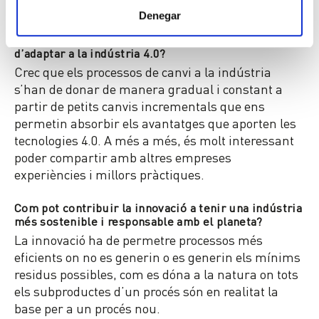
les quals siguin similars.
Denegar
Com creus que les organitzacions s’haurien
d’adaptar a la indústria 4.0?
Crec que els processos de canvi a la indústria
s’han de donar de manera gradual i constant a
partir de petits canvis incrementals que ens
permetin absorbir els avantatges que aporten les
tecnologies 4.0. A més a més, és molt interessant
poder compartir amb altres empreses
experiències i millors pràctiques.
Com pot contribuir la innovació a tenir una indústria
més sostenible i responsable amb el planeta?
La innovació ha de permetre processos més
eficients on no es generin o es generin els mínims
residus possibles, com es dóna a la natura on tots
els subproductes d’un procés són en realitat la
base per a un procés nou.