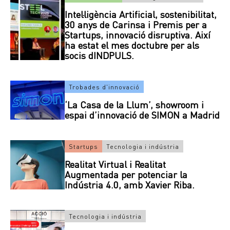
Intel·ligència Artificial, sostenibilitat,
30 anys de Carinsa i Premis per a
Startups, innovació disruptiva. Així
ha estat el mes doctubre per als
socis dINDPULS.
Trobades d'innovació
‘La Casa de la Llum’, showroom i
espai d’innovació de SIMON a Madrid
Startups
Tecnologia i indústria
Realitat Virtual i Realitat
Augmentada per potenciar la
Indústria 4.0, amb Xavier Riba.
Tecnologia i indústria