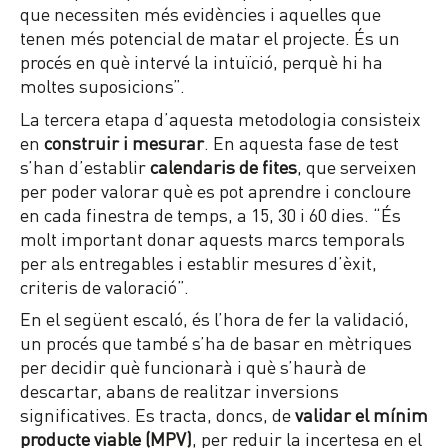
que necessiten més evidències i aquelles que
tenen més potencial de matar el projecte. És un
procés en què intervé la intuïció, perquè hi ha
moltes suposicions”.
La tercera etapa d’aquesta metodologia consisteix
en
construir i mesurar
. En aquesta fase de test
s’han d’establir
calendaris de fites
, que serveixen
per poder valorar què es pot aprendre i concloure
en cada finestra de temps, a 15, 30 i 60 dies. “És
molt important donar aquests marcs temporals
per als entregables i establir mesures d’èxit,
criteris de valoració”.
En el següent escaló, és l’hora de fer la validació,
un procés que també s’ha de basar en mètriques
per decidir què funcionarà i què s’haurà de
descartar, abans de realitzar inversions
significatives. Es tracta, doncs, de
validar el mínim
producte viable (MPV)
, per reduir la incertesa en el