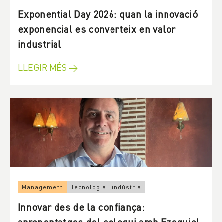
Exponential Day 2026: quan la innovació
exponencial es converteix en valor
industrial
LLEGIR MÉS →
Management
Tecnologia i indústria
Innovar des de la confiança:
aprenentatges del coloqui amb Ezequiel