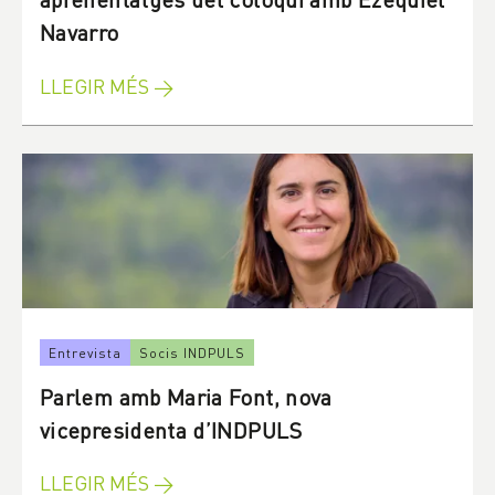
Navarro
LLEGIR MÉS →
Entrevista
Socis INDPULS
Parlem amb Maria Font, nova
vicepresidenta d’INDPULS
LLEGIR MÉS →