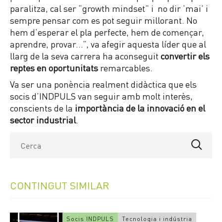
paralitza, cal ser “growth mindset” i no dir ‘mai’ i
sempre pensar com es pot seguir millorant. No
hem d’esperar el pla perfecte, hem de començar,
aprendre, provar…”, va afegir aquesta líder que al
llarg de la seva carrera ha aconseguit
convertir els
reptes en oportunitats
remarcables.
Va ser una ponència realment didàctica que els
socis d’INDPULS van seguir amb molt interès,
conscients de la
importància de la innovació en el
sector industrial
.
CONTINGUT SIMILAR
Socis INDPULS
Tecnologia i indústria