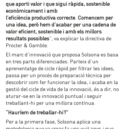
que aporti valor i que sigui ràpida, sostenible
econòmicament i amb
l’eficiència productiva correcte
.
Comencem per
una idea, però hem d’acabar per una cadena de
valor eficient, sostenible i amb els millors
resultats possibles
”, va explicar la directiva de
Procter & Gamble.
El marc d’innovació que proposa Solsona es basa
en tres parts diferenciades. Parteix d’un
aprenentatge de cicle ràpid per filtrar les idees,
passa per un procés de preparació tècnica per
descobrir com fer funcionar la idea, i acaba en la
gestió del cicle de vida de la innovació, és a dir, no
aturar-se en la innovació puntual i seguir
treballant-hi per una millora contínua.
“Hauríem de treballar-hi?”
Per a la primera fase, Solsona aplica una
metodologia que va crear fa uns vuit anys i que