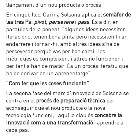
llançament d’un nou producte o procés.
En cinquè lloc, Carina Solsona aplica el
semàfor de
les tres Ps:
pivot
,
persevere
i
pass
. És a dir, en
paraules de la ponent, “algunes idees necessiten
iteracions, tenen bona pinta però necessiten tirar
endarrere i tornar-hi; amb altres idees s’ha de
perseverar perquè vas per bon camí i les
mètriques es compleixen, i altres no funcionen i
per tant s’han de matar. És un procés iteratiu que
ha de derivar en un aprenentatge”.
“Com fer que les coses funcionin”
La segona fase del marc d’innovació de Solsona se
centra en el
procés de preparació tècnica
per
aconseguir que el nou producte o la nova
tecnologia funcioni, i aquí la clau és
concebre la
innovació com a una transformació
i aprendre a
cada pas.