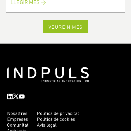
LLEGIR MÉS →
VEURE'N MÉS
Nosaltres
Política de privacitat
Empreses
Política de cookies
Comunitat
Avís legal
Activitats