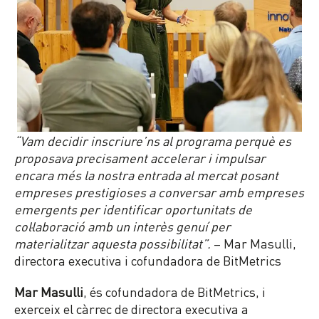
“Vam decidir inscriure’ns al programa perquè es
proposava precisament accelerar i impulsar
encara més la nostra entrada al mercat posant
empreses prestigioses a conversar amb empreses
emergents per identificar oportunitats de
col·laboració amb un interès genuí per
materialitzar aquesta possibilitat”.
– Mar Masulli,
directora executiva i cofundadora de BitMetrics
Mar Masulli
, és cofundadora de BitMetrics, i
exerceix el càrrec de directora executiva a