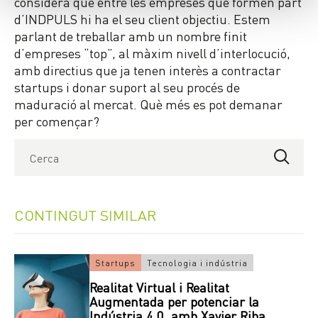
considera que entre les empreses que formen part
d’INDPULS hi ha el seu client objectiu. Estem
parlant de treballar amb un nombre finit
d’empreses “top”, al màxim nivell d’interlocució,
amb directius que ja tenen interès a contractar
startups i donar suport al seu procés de
maduració al mercat. Què més es pot demanar
per començar?
CONTINGUT SIMILAR
Startups
Tecnologia i indústria
Realitat Virtual i Realitat
Augmentada per potenciar la
Indústria 4.0, amb Xavier Riba.