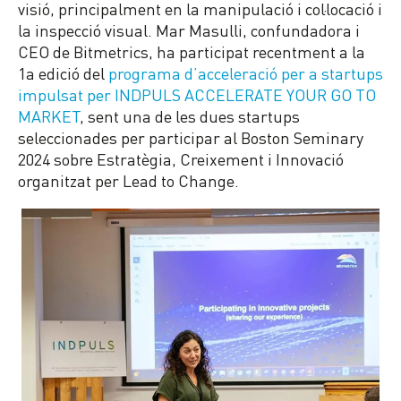
visió, principalment en la manipulació i col·locació i
la inspecció visual. Mar Masulli, confundadora i
CEO de Bitmetrics, ha participat recentment a la
1a edició del
programa d’acceleració per a startups
impulsat per INDPULS ACCELERATE YOUR GO TO
MARKET
, sent una de les dues startups
seleccionades per participar al Boston Seminary
2024 sobre Estratègia, Creixement i Innovació
organitzat per Lead to Change.