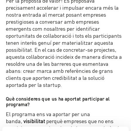
Per la proposta de valor! Es proposava
precisament accelerar i impulsar encara més la
nostra entrada al mercat posant empreses
prestigioses a conversar amb empreses
emergents com nosaltres per identificar
oportunitats de col·laboració i tots els participants
tenen interès genuí per materialitzar aquesta
possibilitat. En el cas de concretar-se projectes,
aquesta col·laboració incideix de manera directa a
resoldre una de les barreres que esmentava
abans: crear marca amb referències de grans
clients que aporten credibilitat a la solució
aportada per la startup.
Què consideres que us ha aportat participar al
programa?
El programa ens va aportar per una
banda,
visibilitat
perquè empreses que no ens
coneixien poguessin saber de la nostra existència