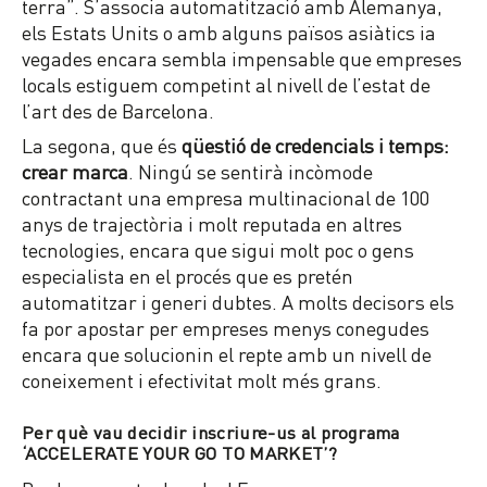
terra”. S’associa automatització amb Alemanya,
els Estats Units o amb alguns països asiàtics ia
vegades encara sembla impensable que empreses
locals estiguem competint al nivell de l’estat de
l’art des de Barcelona.
La segona, que és
qüestió de credencials i temps:
crear marca
. Ningú se sentirà incòmode
contractant una empresa multinacional de 100
anys de trajectòria i molt reputada en altres
tecnologies, encara que sigui molt poc o gens
especialista en el procés que es pretén
automatitzar i generi dubtes. A molts decisors els
fa por apostar per empreses menys conegudes
encara que solucionin el repte amb un nivell de
coneixement i efectivitat molt més grans.
Per què vau decidir inscriure-us al programa
‘ACCELERATE YOUR GO TO MARKET’?