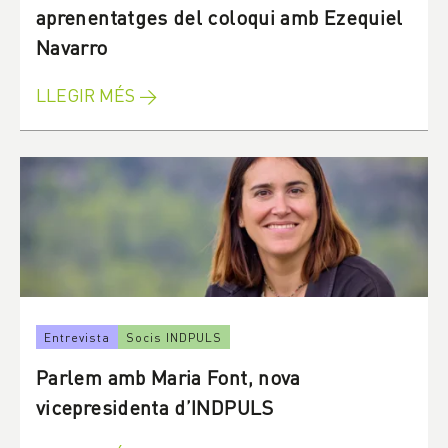
aprenentatges del coloqui amb Ezequiel
Navarro
LLEGIR MÉS →
Entrevista
Socis INDPULS
Parlem amb Maria Font, nova
vicepresidenta d’INDPULS