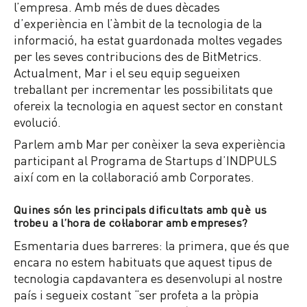
l’empresa. Amb més de dues dècades
d’experiència en l’àmbit de la tecnologia de la
informació, ha estat guardonada moltes vegades
per les seves contribucions des de BitMetrics.
Actualment, Mar i el seu equip segueixen
treballant per incrementar les possibilitats que
ofereix la tecnologia en aquest sector en constant
evolució.
Parlem amb Mar per conèixer la seva experiència
participant al Programa de Startups d’INDPULS
així com en la col·laboració amb Corporates.
Quines són les principals dificultats amb què us
trobeu a l’hora de col·laborar amb empreses?
Esmentaria dues barreres: la primera, que és que
encara no estem habituats que aquest tipus de
tecnologia capdavantera es desenvolupi al nostre
país i segueix costant “ser profeta a la pròpia