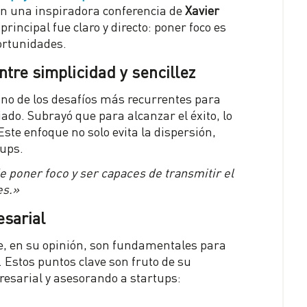
on una inspiradora conferencia de
Xavier
principal fue claro y directo: poner foco es
portunidades.
ntre simplicidad y sencillez
uno de los desafíos más recurrentes para
do. Subrayó que para alcanzar el éxito, lo
Este enfoque no solo evita la dispersión,
tups.
e poner foco y ser capaces de transmitir el
es.»
sarial
e, en su opinión, son fundamentales para
. Estos puntos clave son fruto de su
resarial y asesorando a startups: