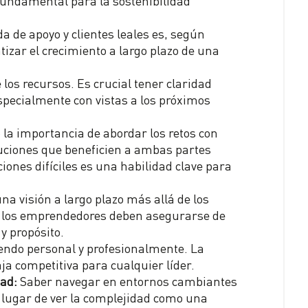
 de apoyo y clientes leales es, según
izar el crecimiento a largo plazo de una
los recursos. Es crucial tener claridad
especialmente con vistas a los próximos
 la importancia de abordar los retos con
uciones que beneficien a ambas partes
iones difíciles es una habilidad clave para
na visión a largo plazo más allá de los
o, los emprendedores deben asegurarse de
y propósito.
endo personal y profesionalmente. La
a competitiva para cualquier líder.
dad:
Saber navegar en entornos cambiantes
 lugar de ver la complejidad como una