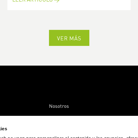
VER MÁS
Nosotros
Empresas
ies
Comunidad