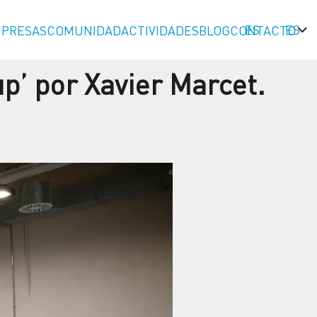
ES
PRESAS
COMUNIDAD
ACTIVIDADES
BLOG
CONTACTO
p’ por Xavier Marcet.