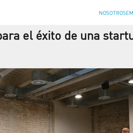
NOSOTROS
EM
ra el éxito de una startu