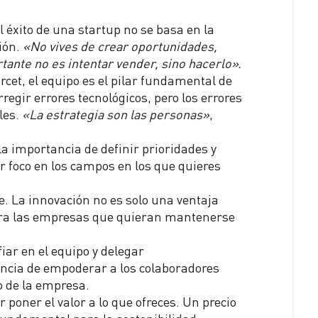
l éxito de una startup no se basa en la
ión.
«No vives de crear oportunidades,
tante no es intentar vender, sino hacerlo».
cet, el equipo es el pilar fundamental de
egir errores tecnológicos, pero los errores
les.
«La estrategia son las personas»
,
a importancia de definir prioridades y
r foco en los campos en los que quieres
. La innovación no es solo una ventaja
ara las empresas que quieran mantenerse
fiar en el equipo y delegar
ncia de empoderar a los colaboradores
o de la empresa.
 poner el valor a lo que ofreces. Un precio
 fundamental para la sostenibilidad