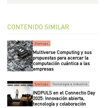
CONTENIDO SIMILAR
Startups
Multiverse Computing y sus
propuestas para acercar la
computación cuántica a las
empresas
Startups
Tecnología e industria
INDPULS en el Connectio Day
2025: Innovación abierta,
tecnología y colaboración