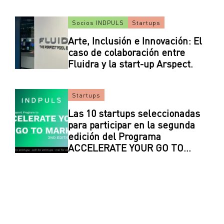
Socios INDPULS
Startups
Arte, Inclusión e Innovación: El
caso de colaboración entre
Fluidra y la start-up Arspect.
Startups
Las 10 startups seleccionadas
para participar en la segunda
edición del Programa
ACCELERATE YOUR GO TO
MARKET de INDPULS