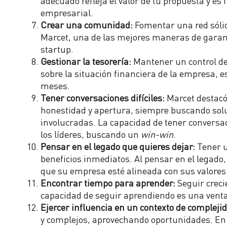
empresarial.
Crear una comunidad:
Fomentar una red sólida
Marcet, una de las mejores maneras de garant
startup.
Gestionar la tesorería:
Mantener un control de 
sobre la situación financiera de la empresa, 
meses.
Tener conversaciones difíciles:
Marcet destacó
honestidad y apertura, siempre buscando sol
involucradas. La capacidad de tener conversac
los líderes, buscando un
win-win
.
Pensar en el legado que quieres dejar:
Tener u
beneficios inmediatos. Al pensar en el legad
que su empresa esté alineada con sus valores 
Encontrar tiempo para aprender:
Seguir creci
capacidad de seguir aprendiendo es una ventaj
Ejercer influencia en un contexto de compleji
y complejos, aprovechando oportunidades. En